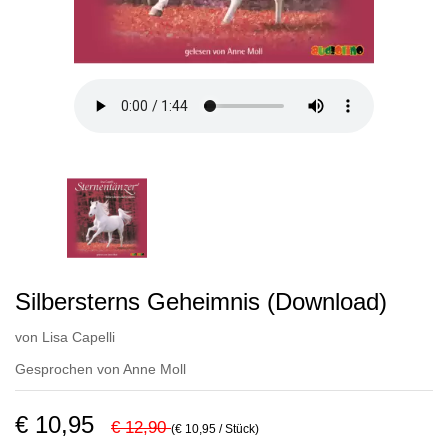
Silbersterns Geheimnis (Download)
von
Lisa Capelli
Gesprochen von
Anne Moll
€ 10,95
€ 12,90
(€ 10,95 / Stück)