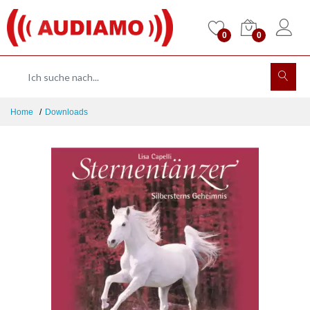
0
0
Home
Downloads