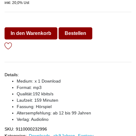
inkl. 20,0% Ust
In den Warenkorb
Bestellen
Details:
Medium: x 1 Download
Format: mp3
Qualität:192 kbits/s
Laufzeit: 159 Minuten
Fassung: Hörspiel
Altersempfehlung: ab 12 bis 99 Jahren
Verlag:
Audiolino
SKU:
9110000232996
Kategorien:
Downloads
,
ab 9 Jahren
,
Fantasy