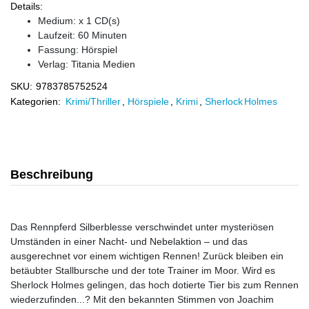
Details:
Medium: x 1 CD(s)
Laufzeit: 60 Minuten
Fassung: Hörspiel
Verlag:
Titania Medien
SKU:
9783785752524
Kategorien:
Krimi/Thriller
,
Hörspiele
,
Krimi
,
Sherlock Holmes
Beschreibung
Das Rennpferd Silberblesse verschwindet unter mysteriösen
Umständen in einer Nacht- und Nebelaktion – und das
ausgerechnet vor einem wichtigen Rennen! Zurück bleiben ein
betäubter Stallbursche und der tote Trainer im Moor. Wird es
Sherlock Holmes gelingen, das hoch dotierte Tier bis zum Rennen
wiederzufinden...? Mit den bekannten Stimmen von Joachim