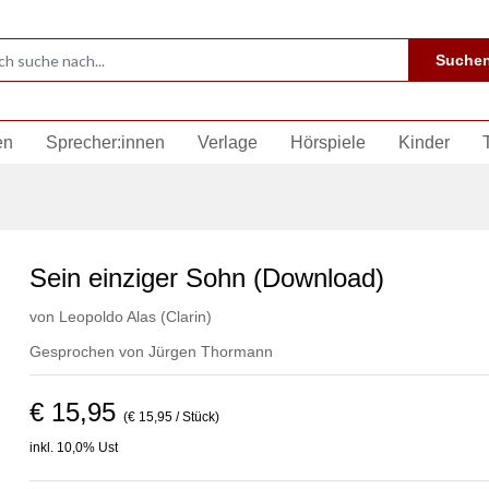
Suche
en
Sprecher:innen
Verlage
Hörspiele
Kinder
Sein einziger Sohn (Download)
von
Leopoldo Alas (Clarin)
Gesprochen von
Jürgen Thormann
€ 15,95
(€ 15,95 / Stück)
inkl. 10,0% Ust