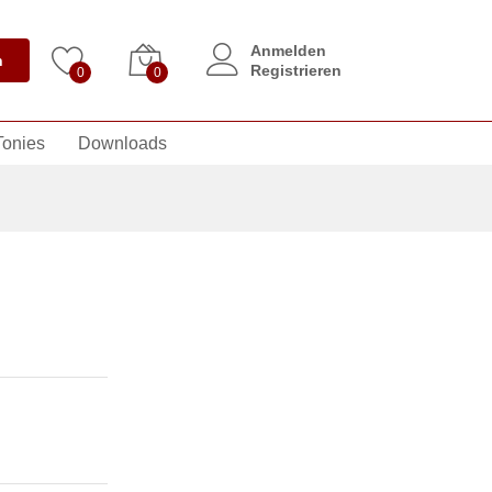
Anmelden
n
Registrieren
0
0
Tonies
Downloads