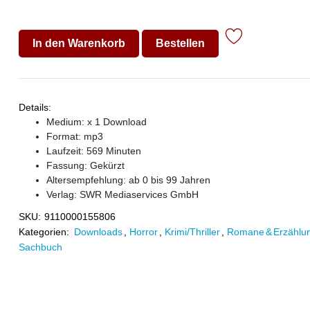
In den Warenkorb
Bestellen
Details:
Medium: x 1 Download
Format: mp3
Laufzeit: 569 Minuten
Fassung: Gekürzt
Altersempfehlung: ab 0 bis 99 Jahren
Verlag:
SWR Mediaservices GmbH
SKU:
9110000155806
Kategorien:
Downloads
,
Horror
,
Krimi/Thriller
,
Romane & Erzählu
Sachbuch