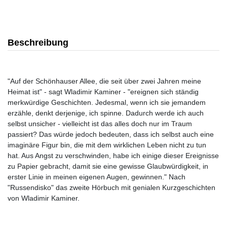
Beschreibung
"Auf der Schönhauser Allee, die seit über zwei Jahren meine
Heimat ist" - sagt Wladimir Kaminer - "ereignen sich ständig
merkwürdige Geschichten. Jedesmal, wenn ich sie jemandem
erzähle, denkt derjenige, ich spinne. Dadurch werde ich auch
selbst unsicher - vielleicht ist das alles doch nur im Traum
passiert? Das würde jedoch bedeuten, dass ich selbst auch eine
imaginäre Figur bin, die mit dem wirklichen Leben nicht zu tun
hat. Aus Angst zu verschwinden, habe ich einige dieser Ereignisse
zu Papier gebracht, damit sie eine gewisse Glaubwürdigkeit, in
erster Linie in meinen eigenen Augen, gewinnen." Nach
"Russendisko" das zweite Hörbuch mit genialen Kurzgeschichten
von Wladimir Kaminer.