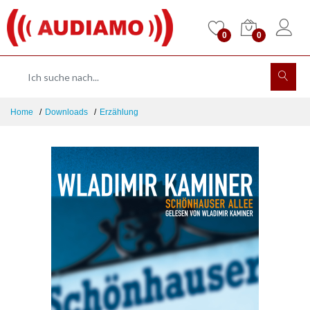
0
0
Home
Downloads
Erzählung