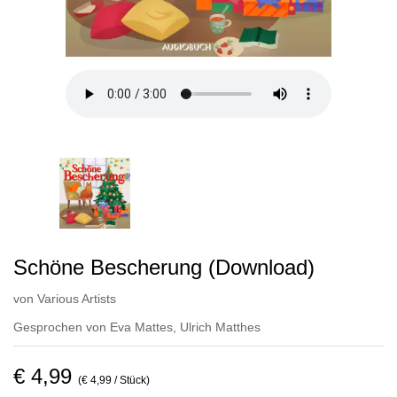
Schöne Bescherung (Download)
von
Various Artists
Gesprochen von
Eva Mattes
,
Ulrich Matthes
€ 4,99
(€ 4,99 / Stück)