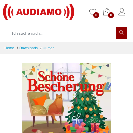
0
0
Home
Downloads
Humor