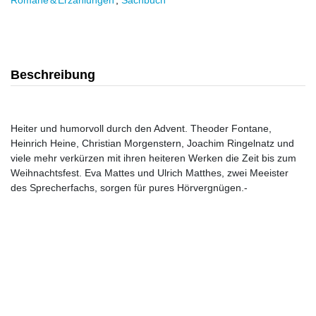
Romane & Erzählungen
,
Sachbuch
Beschreibung
Heiter und humorvoll durch den Advent. Theoder Fontane,
Heinrich Heine, Christian Morgenstern, Joachim Ringelnatz und
viele mehr verkürzen mit ihren heiteren Werken die Zeit bis zum
Weihnachtsfest. Eva Mattes und Ulrich Matthes, zwei Meeister
des Sprecherfachs, sorgen für pures Hörvergnügen.-