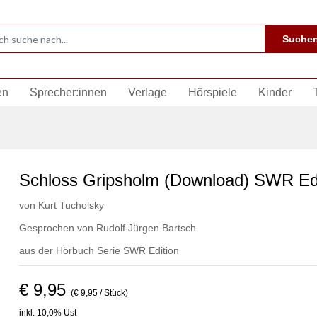
Suche
en
Sprecher:innen
Verlage
Hörspiele
Kinder
Schloss Gripsholm (Download) SWR Edi
von
Kurt Tucholsky
Gesprochen von
Rudolf Jürgen Bartsch
aus der Hörbuch Serie
SWR Edition
€ 9,95
(€ 9,95 / Stück)
inkl. 10,0% Ust