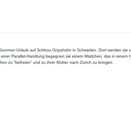
en Sommer-Urlaub auf Schloss Gripsholm in Schweden. Dort werden sie
In einer Parallel-Handlung begegnen sie einem Mädchen, das in einem 
chen zu "befreien" und zu ihrer Mutter nach Zürich zu bringen.