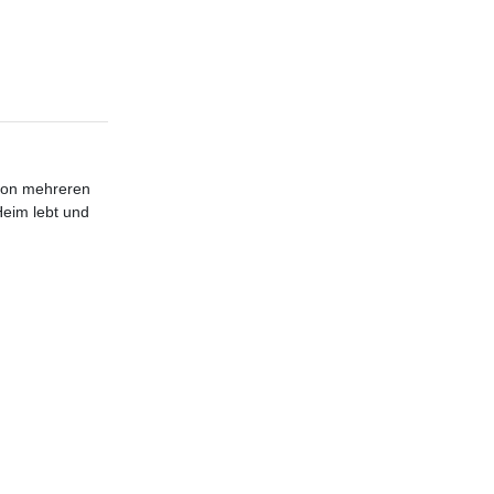
 von mehreren
Heim lebt und