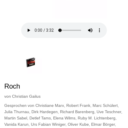
Roch
von
Christian Gailus
Gesprochen von
Christiane Marx
,
Robert Frank
,
Marc Schülert
,
Julia Thurnau
,
Dirk Hardegen
,
Richard Barenberg
,
Uve Teschner
,
Martin Sabel
,
Detlef Tams
,
Elena Wilms
,
Ruby M. Lichtenberg
,
Vanida Karun
,
Urs Fabian Winiger
,
Oliver Kube
,
Elmar Börger
,