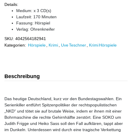
Details:
Medium: x 3 CD(s)
Laufzeit: 170 Minuten
Fassung: Hörspiel
Verlag:
Ohrenkneifer
SKU:
4042564182941
Kategorien:
Hörspiele
,
Krimi
,
Uve Teschner
,
Krimi Hörspiele
Beschreibung
Das heutige Deutschland, kurz vor den Bundestagswahlen. Ein
Serienkiller entführt Spitzenpolitiker der rechtspopulistischen
„NKD“ und tötet sie auf brutale Weise, indem er ihnen mit einer
Bohrmaschine die rechte Gehirnhälfte zerstört. Eine SOKO um
Judith Frigge und Heiko Sass soll den Fall aufklären, tappt aber
im Dunkeln. Unterdessen wird durch eine tragische Verkettung