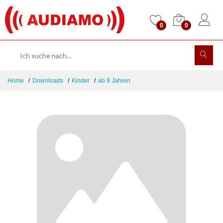
0
0
Home
Downloads
Kinder
ab 9 Jahren