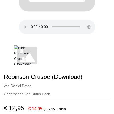
Robinson Crusoe (Download)
von
Daniel Defoe
Gesprochen von
Rufus Beck
€ 12,95
€ 14,95
(€ 12,95 / Stück)