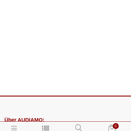
Über AUDIAMO:
0