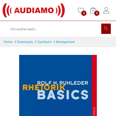
0
0
Home
Downloads
Sachbuch
Management