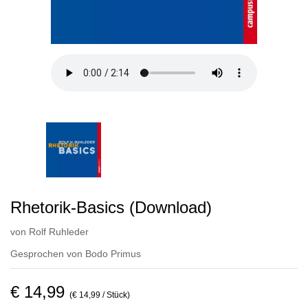
Rhetorik-Basics (Download)
von
Rolf Ruhleder
Gesprochen von
Bodo Primus
€ 14,99
(€ 14,99 / Stück)