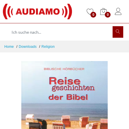
0
0
Home
Downloads
Religion