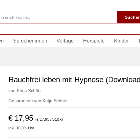
Suche
en
Sprecher:innen
Verlage
Hörspiele
Kinder
Rauchfrei leben mit Hypnose (Download
von
Katja Schütz
Gesprochen von
Katja Schütz
€ 17,95
(€ 17,95 / Stück)
inkl. 10,0% Ust