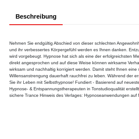
Beschreibung
Nehmen Sie endgültig Abschied von dieser schlechten Angewohnhei
und ihr verbessertes Körpergefühl werden es Ihnen danken. Ent
wird vorgebeugt. Hypnose hat sich als eine der erfolgreichsten
direkt angesprochen und auf diese Weise können wirksame Verhal
wirksam und nachhaltig korrigiert werden. Damit steht Ihnen eine 
Willensanstrengung dauerhaft rauchfrei zu leben. Während der e
Sie ihr Leben mit Selbsthypnose! Fundiert - Basierend auf neuest
Hypnose- & Entspannungstherapeuten in Tonstudioqualität erstellt 
sichere Trance Hinweis des Verlages: Hypnoseanwendungen auf