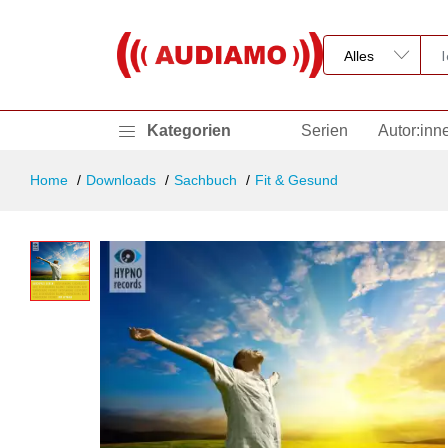
Kategorien
Serien
Autor:inn
Home
Downloads
Sachbuch
Fit & Gesund