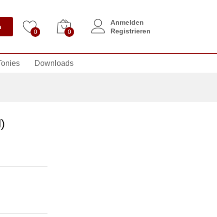
Anmelden
n
Registrieren
0
0
Tonies
Downloads
)