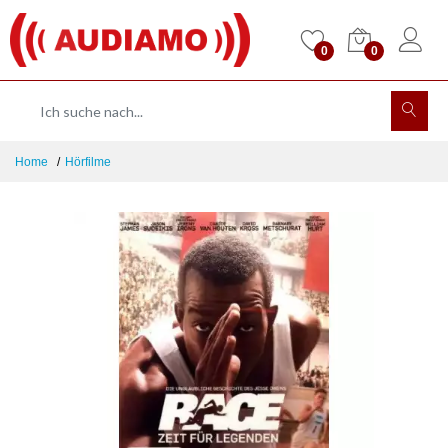
0
0
Home
Hörfilme