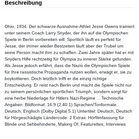
Beschreibung
Ohio, 1934. Der schwarze Ausnahme-Athlet Jesse Owens trainiert
unter seinem Coach Larry Snyder, der ihn auf die Olympischen
Spiele in Berlin vorbereiten will. Sportlich läuft es perfekt für
Jesse, der immer wieder Bestzeiten läuft aber der Trubel um
seine Person macht ihm zu schaffen. Zwei Jahre später hat er mit
Snyders Hilfe rechtzeitig für Olympia zu innerer Stärke gefunden.
Als Jesse jedoch erfährt, dass die Nazis die Olympischen Spiele
für Ihre rassistische Propaganda nutzen wollen, erwägt er, sie zu
boykottieren. Doch letztlich trifft er die einzig richtige
Entscheidung: Er reist nach Berlin und macht die Spiele nicht nur
zu seinem persönlichen sportlichen Triumph, sondern sorgt für
eine herbe Niederlage für Hitlers Nazi-Regime ... Technische
Angaben: Bildformat: 16:9 (2.40:1) Sprachen/Tonformate:
Deutsch, Englisch (Dolby Digital 5.1) Untertitel: Deutsch, Deutsch
für Hörgeschädigte Ländercode: 2 Extras: Hörfilmfassung für
Blinde und Sehbehinderte, Making Of, Featurettes, Interviews