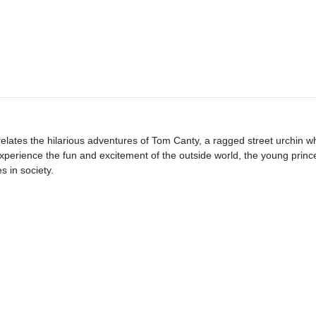
 relates the hilarious adventures of Tom Canty, a ragged street urchin 
experience the fun and excitement of the outside world, the young prin
 in society.