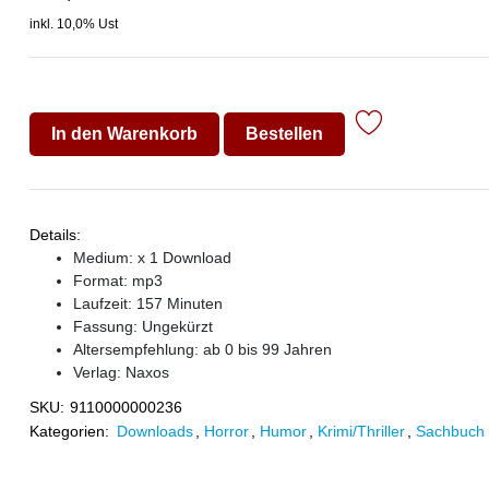
inkl. 10,0% Ust
In den Warenkorb
Bestellen
Details:
Medium: x 1 Download
Format: mp3
Laufzeit: 157 Minuten
Fassung: Ungekürzt
Altersempfehlung: ab 0 bis 99 Jahren
Verlag:
Naxos
SKU:
9110000000236
Kategorien:
Downloads
,
Horror
,
Humor
,
Krimi/Thriller
,
Sachbuch