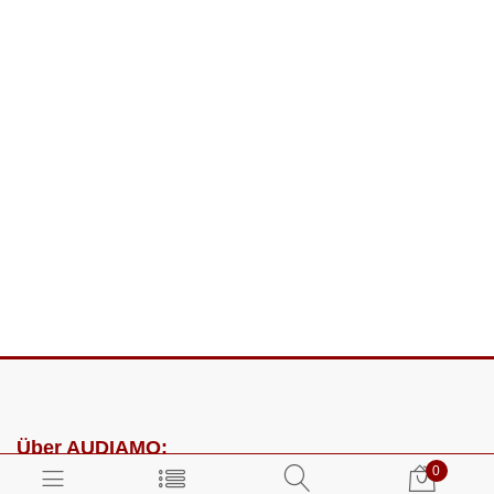
Über AUDIAMO:
0