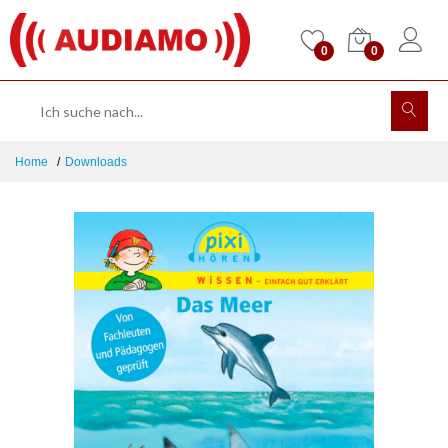
0
0
Home
Downloads