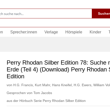
Suche
en
Sprecher:innen
Verlage
Hörspiele
Kinder
Perry Rhodan Silber Edition 78: Suche 
Erde (Teil 4) (Download) Perry Rhodan S
Edition
von
H.G. Francis
,
Kurt Mahr
,
Hans Kneifel
,
H.G. Ewers
,
William Vol
Gesprochen von
Tom Jacobs
aus der Hörbuch Serie
Perry Rhodan Silber Edition