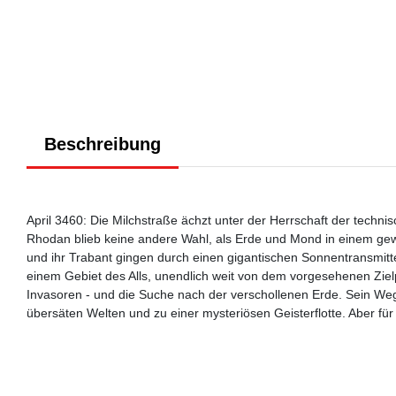
Beschreibung
April 3460: Die Milchstraße ächzt unter der Herrschaft der techn
Rhodan blieb keine andere Wahl, als Erde und Mond in einem gew
und ihr Trabant gingen durch einen gigantischen Sonnentransmitt
einem Gebiet des Alls, unendlich weit von dem vorgesehenen Zielp
Invasoren - und die Suche nach der verschollenen Erde. Sein We
übersäten Welten und zu einer mysteriösen Geisterflotte. Aber für v