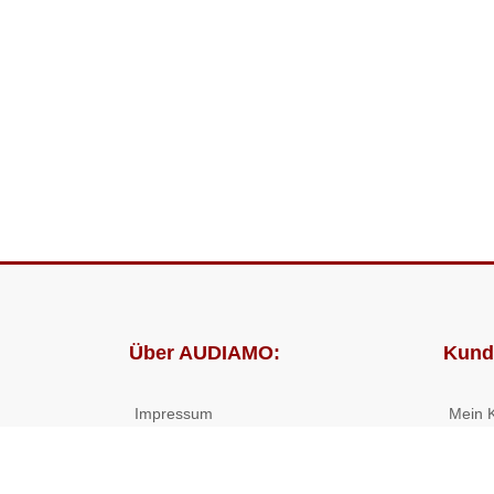
Über AUDIAMO:
Kund
Impressum
Mein 
AGB
Bestel
Datenschutz