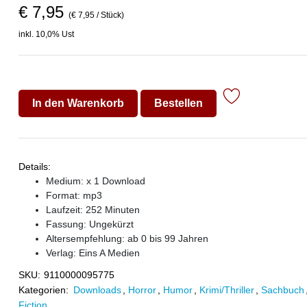
€ 7,95
(€ 7,95 / Stück)
inkl. 10,0% Ust
In den Warenkorb
Bestellen
Details:
Medium: x 1 Download
Format: mp3
Laufzeit: 252 Minuten
Fassung: Ungekürzt
Altersempfehlung: ab 0 bis 99 Jahren
Verlag:
Eins A Medien
SKU:
9110000095775
Kategorien:
Downloads
,
Horror
,
Humor
,
Krimi/Thriller
,
Sachbuch
Fiction