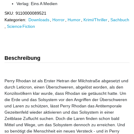
Verlag:
Eins A Medien
SKU:
9110000089521
Kategorien:
Downloads
,
Horror
,
Humor
,
Krimi/Thriller
,
Sachbuch
,
Science Fiction
Beschreibung
Perry Rhodan ist als Erster Hetran der Milchstraße abgesetzt und
durch Leticron, einen Überschweren, abgelöst worden, als den
Konzilsvölkern klar wurde, dass Rhodan sie getäuscht hatte. Um
die Erde und das Solsystem vor den Angriffen der Überschweren
und Laren zu schützen, lässt Perry Rhodan das Antitemporale
Gezeitenfeld wieder aktivieren und das Solsystem in einer
Zeitblase Zuflucht suchen. Doch die Laren finden schon bald
Mittel und Wege, um das Solsystem dennoch zu erreichen. Und
so benötigt die Menschheit ein neues Versteck - und in Perry