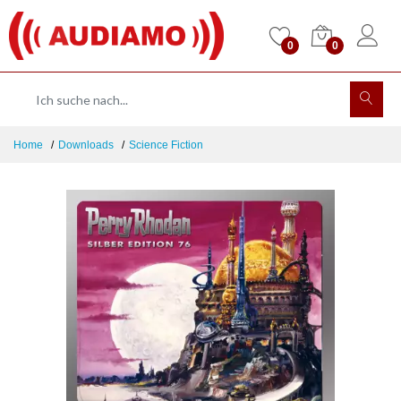
0
0
Home
Downloads
Science Fiction