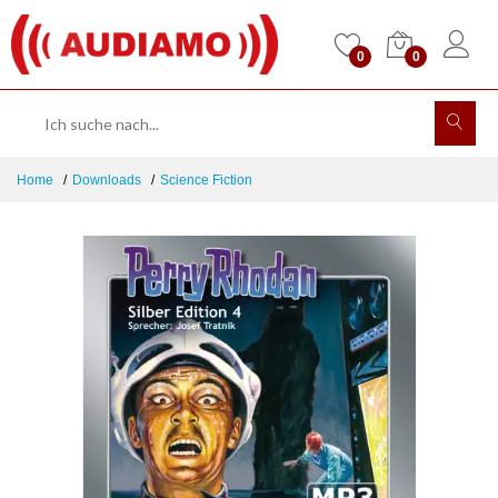
0
0
Home
Downloads
Science Fiction