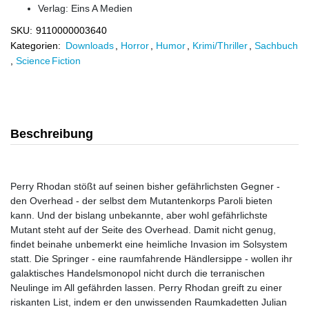
Verlag:
Eins A Medien
SKU:
9110000003640
Kategorien:
Downloads
,
Horror
,
Humor
,
Krimi/Thriller
,
Sachbuch
,
Science Fiction
Beschreibung
Perry Rhodan stößt auf seinen bisher gefährlichsten Gegner -
den Overhead - der selbst dem Mutantenkorps Paroli bieten
kann. Und der bislang unbekannte, aber wohl gefährlichste
Mutant steht auf der Seite des Overhead. Damit nicht genug,
findet beinahe unbemerkt eine heimliche Invasion im Solsystem
statt. Die Springer - eine raumfahrende Händlersippe - wollen ihr
galaktisches Handelsmonopol nicht durch die terranischen
Neulinge im All gefährden lassen. Perry Rhodan greift zu einer
riskanten List, indem er den unwissenden Raumkadetten Julian