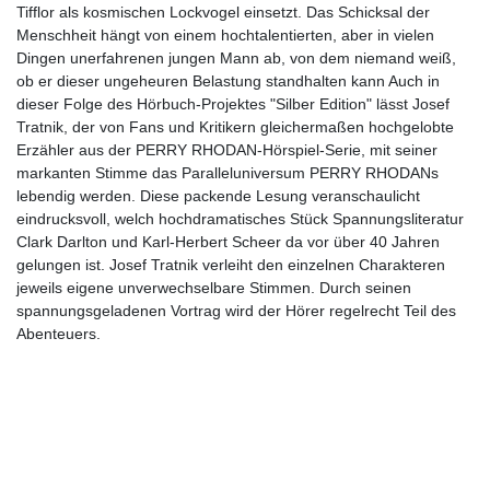
Tifflor als kosmischen Lockvogel einsetzt. Das Schicksal der
Menschheit hängt von einem hochtalentierten, aber in vielen
Dingen unerfahrenen jungen Mann ab, von dem niemand weiß,
ob er dieser ungeheuren Belastung standhalten kann Auch in
dieser Folge des Hörbuch-Projektes "Silber Edition" lässt Josef
Tratnik, der von Fans und Kritikern gleichermaßen hochgelobte
Erzähler aus der PERRY RHODAN-Hörspiel-Serie, mit seiner
markanten Stimme das Paralleluniversum PERRY RHODANs
lebendig werden. Diese packende Lesung veranschaulicht
eindrucksvoll, welch hochdramatisches Stück Spannungsliteratur
Clark Darlton und Karl-Herbert Scheer da vor über 40 Jahren
gelungen ist. Josef Tratnik verleiht den einzelnen Charakteren
jeweils eigene unverwechselbare Stimmen. Durch seinen
spannungsgeladenen Vortrag wird der Hörer regelrecht Teil des
Abenteuers.