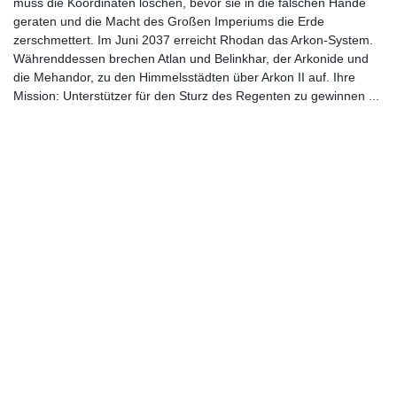
muss die Koordinaten löschen, bevor sie in die falschen Hände
geraten und die Macht des Großen Imperiums die Erde
zerschmettert. Im Juni 2037 erreicht Rhodan das Arkon-System.
Währenddessen brechen Atlan und Belinkhar, der Arkonide und
die Mehandor, zu den Himmelsstädten über Arkon II auf. Ihre
Mission: Unterstützer für den Sturz des Regenten zu gewinnen ...