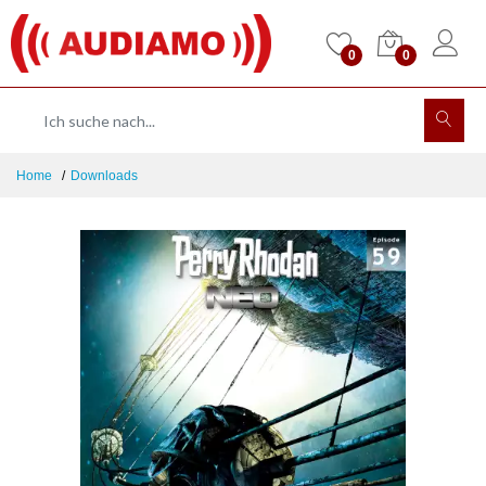
0
0
Home
Downloads