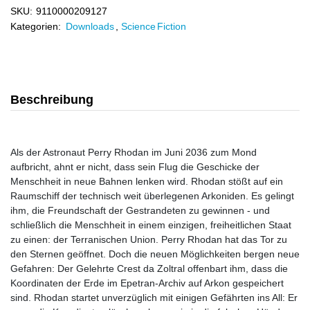
SKU:
9110000209127
Kategorien:
Downloads
,
Science Fiction
Beschreibung
Als der Astronaut Perry Rhodan im Juni 2036 zum Mond
aufbricht, ahnt er nicht, dass sein Flug die Geschicke der
Menschheit in neue Bahnen lenken wird. Rhodan stößt auf ein
Raumschiff der technisch weit überlegenen Arkoniden. Es gelingt
ihm, die Freundschaft der Gestrandeten zu gewinnen - und
schließlich die Menschheit in einem einzigen, freiheitlichen Staat
zu einen: der Terranischen Union. Perry Rhodan hat das Tor zu
den Sternen geöffnet. Doch die neuen Möglichkeiten bergen neue
Gefahren: Der Gelehrte Crest da Zoltral offenbart ihm, dass die
Koordinaten der Erde im Epetran-Archiv auf Arkon gespeichert
sind. Rhodan startet unverzüglich mit einigen Gefährten ins All: Er