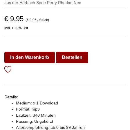
aus der Hörbuch Serie
Perry Rhodan Neo
€ 9,95
(€ 9,95 / Stück)
inkl. 10,0% Ust
In den Warenkorb
Bestellen
Details:
Medium: x 1 Download
Format: mp3
Laufzeit: 340 Minuten
Fassung: Ungekürzt
Altersempfehlung: ab 0 bis 99 Jahren