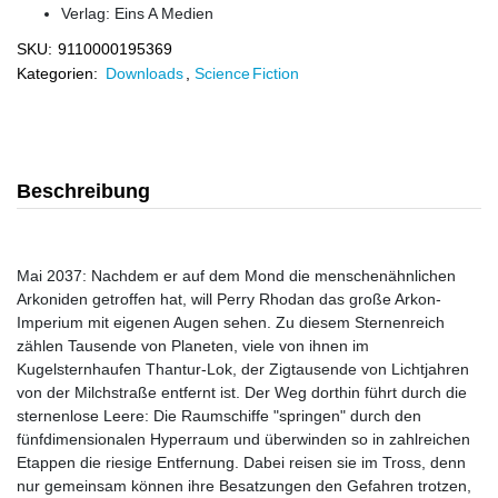
Verlag:
Eins A Medien
SKU:
9110000195369
Kategorien:
Downloads
,
Science Fiction
Beschreibung
Mai 2037: Nachdem er auf dem Mond die menschenähnlichen
Arkoniden getroffen hat, will Perry Rhodan das große Arkon-
Imperium mit eigenen Augen sehen. Zu diesem Sternenreich
zählen Tausende von Planeten, viele von ihnen im
Kugelsternhaufen Thantur-Lok, der Zigtausende von Lichtjahren
von der Milchstraße entfernt ist. Der Weg dorthin führt durch die
sternenlose Leere: Die Raumschiffe "springen" durch den
fünfdimensionalen Hyperraum und überwinden so in zahlreichen
Etappen die riesige Entfernung. Dabei reisen sie im Tross, denn
nur gemeinsam können ihre Besatzungen den Gefahren trotzen,