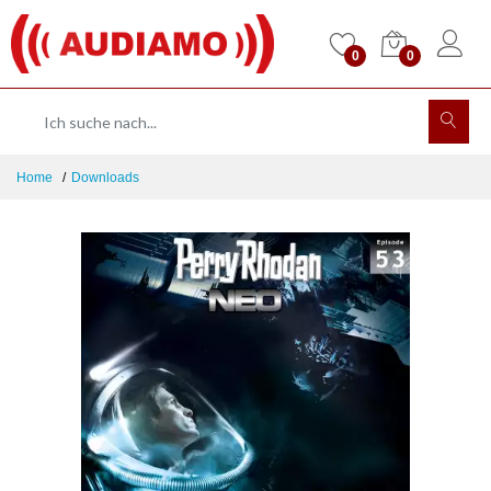
0
0
Home
Downloads