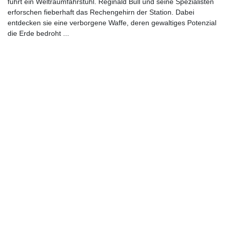
führt ein Weltraumfahrstuhl. Reginald Bull und seine Spezialisten
erforschen fieberhaft das Rechengehirn der Station. Dabei
entdecken sie eine verborgene Waffe, deren gewaltiges Potenzial
die Erde bedroht ...