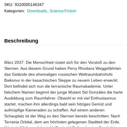
SKU:
9110000146347
Kategorien:
Downloads
,
Science Fiction
Beschreibung
März 2037: Die Menschheit rüstet sich für den Vorstoß zu den
Sternen. Aus diesem Grund haben Perry Rhodans Weggefährten
das Gelände des ehemaligen russischen Weltraumbahnhofs
Baikonur in der kasachischen Steppe zu neuem Leben erweckt.
Dort befindet sich nun die terranische Raumakademie. Unter
falschem Namen beginnt der junge Mutant Sid Gonzáles die harte
Ausbildung zum Raumfahrer. Obwohl er mit viel Enthusiasmus
startet, machen ihm allerdings bald sein hitziges Gemüt und
aufmüpfige Kameraden zu schaffen. Auf einem anderen
Schauplatz ist der Weg zu den Sternen bereits beschritten: Nach
Terrania Orbital, dem am höchsten gelegenen Stadtteil der Erde,