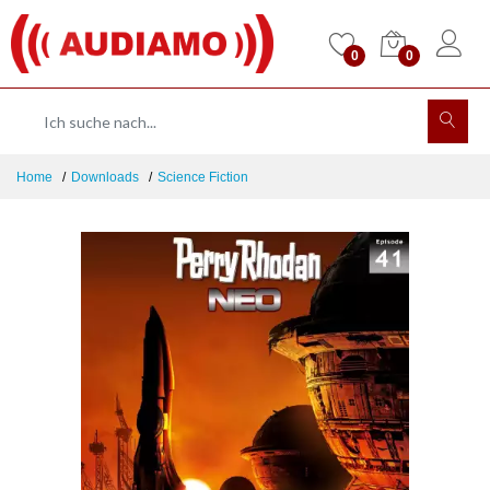
0
0
Home
Downloads
Science Fiction