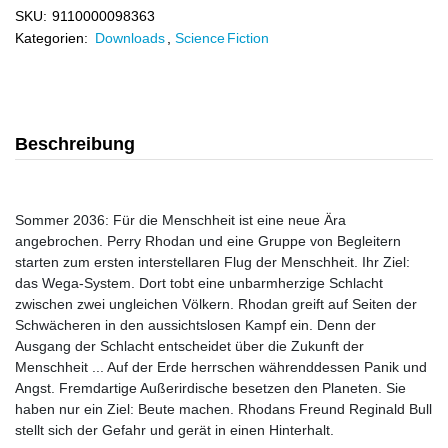
SKU:
9110000098363
Kategorien:
Downloads
,
Science Fiction
Beschreibung
Sommer 2036: Für die Menschheit ist eine neue Ära
angebrochen. Perry Rhodan und eine Gruppe von Begleitern
starten zum ersten interstellaren Flug der Menschheit. Ihr Ziel:
das Wega-System. Dort tobt eine unbarmherzige Schlacht
zwischen zwei ungleichen Völkern. Rhodan greift auf Seiten der
Schwächeren in den aussichtslosen Kampf ein. Denn der
Ausgang der Schlacht entscheidet über die Zukunft der
Menschheit ... Auf der Erde herrschen währenddessen Panik und
Angst. Fremdartige Außerirdische besetzen den Planeten. Sie
haben nur ein Ziel: Beute machen. Rhodans Freund Reginald Bull
stellt sich der Gefahr und gerät in einen Hinterhalt.