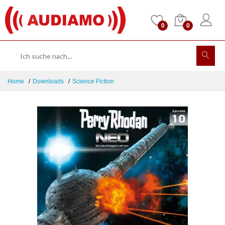
0
0
Home
Downloads
Science Fiction