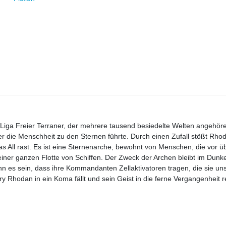
 Liga Freier Terraner, der mehrere tausend besiedelte Welten angehör
er die Menschheit zu den Sternen führte. Durch einen Zufall stößt Rhod
as All rast. Es ist eine Sternenarche, bewohnt von Menschen, die vor ü
 einer ganzen Flotte von Schiffen. Der Zweck der Archen bleibt im Dunk
nn es sein, dass ihre Kommandanten Zellaktivatoren tragen, die sie uns
Rhodan in ein Koma fällt und sein Geist in die ferne Vergangenheit rei