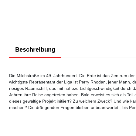
Beschreibung
Die Milchstraße im 49. Jahrhundert. Die Erde ist das Zentrum der
wichtigste Repräsentant der Liga ist Perry Rhodan, jener Mann, d
riesiges Raumschiff, das mit nahezu Lichtgeschwindigkeit durch d
Jahren ihre Reise angetreten haben. Bald erweist es sich als Teil
dieses gewaltige Projekt initiiert? Zu welchem Zweck? Und wie ka
machen? Die drängenden Fragen bleiben unbeantwortet - bis Perry 