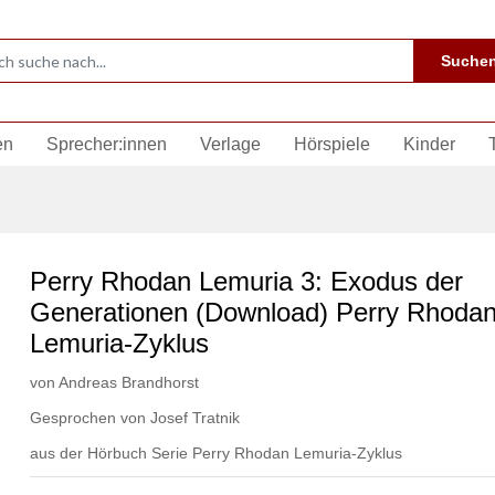
Suche
en
Sprecher:innen
Verlage
Hörspiele
Kinder
Perry Rhodan Lemuria 3: Exodus der
Generationen (Download) Perry Rhoda
Lemuria-Zyklus
von
Andreas Brandhorst
Gesprochen von
Josef Tratnik
aus der Hörbuch Serie
Perry Rhodan Lemuria-Zyklus