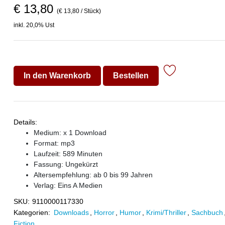
€ 13,80
(€ 13,80 / Stück)
inkl. 20,0% Ust
In den Warenkorb
Bestellen
Details:
Medium: x 1 Download
Format: mp3
Laufzeit: 589 Minuten
Fassung: Ungekürzt
Altersempfehlung: ab 0 bis 99 Jahren
Verlag:
Eins A Medien
SKU:
9110000117330
Kategorien:
Downloads
,
Horror
,
Humor
,
Krimi/Thriller
,
Sachbuch
Fiction