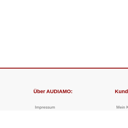
Über AUDIAMO:
Kund
Impressum
Mein 
AGB
Bestel
Datenschutz