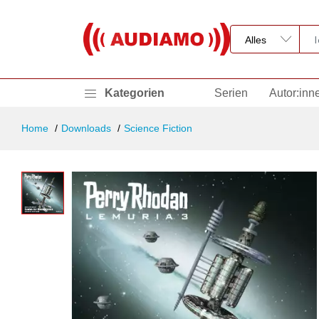
Kategorien
Serien
Autor:inn
Home
Downloads
Science Fiction