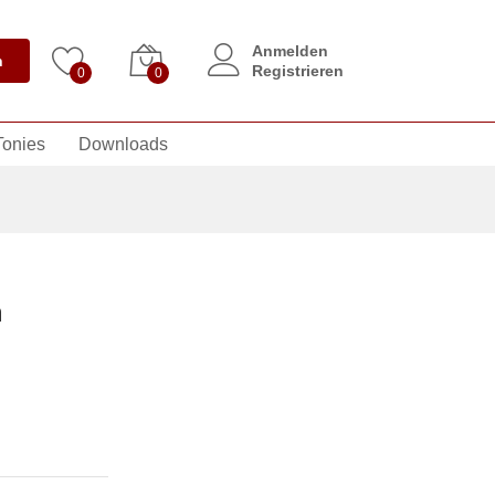
Anmelden
n
Registrieren
0
0
Tonies
Downloads
n