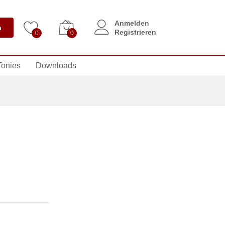
Anmelden
n
Registrieren
0
0
Tonies
Downloads