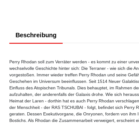
Beschreibung
Perry Rhodan soll zum Verräter werden - es kommt zu einer unverh
wechselvolle Geschichte hinter sich: Die Terraner - wie sich die 
vorgestoßen. Immer wieder treffen Perry Rhodan und seine Gefähr
Geschehen im Universum beeinflussen. Seit 1514 Neuer Galaktisch
Einfluss des Atopischen Tribunals. Dies behauptet, im Rahmen de
aufzuhalten, der anderenfalls der Galaxis drohe. Wie sich herauss
Heimat der Laren - dorthin hat es auch Perry Rhodan verschlage
der Menschheit - der RAS TSCHUBAI - folgt, befindet sich Perry Rh
geraten. Dessen Exekutivorgane, die Onryonen, fordern von ihm 
Bostichs. Als Rhodan die Zusammenarbeit verweigert, erscheint