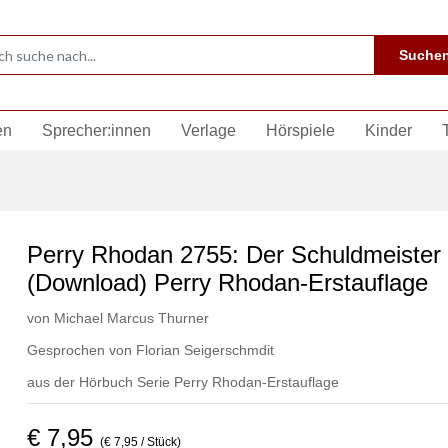
Suche
en
Sprecher:innen
Verlage
Hörspiele
Kinder
Perry Rhodan 2755: Der Schuldmeister
(Download) Perry Rhodan-Erstauflage
von
Michael Marcus Thurner
Gesprochen von
Florian Seigerschmdit
aus der Hörbuch Serie
Perry Rhodan-Erstauflage
€ 7,95
(€ 7,95 / Stück)