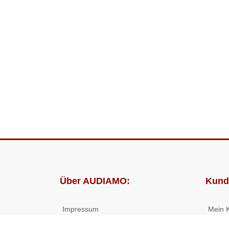
Über AUDIAMO:
Kund
Impressum
Mein 
AGB
Bestel