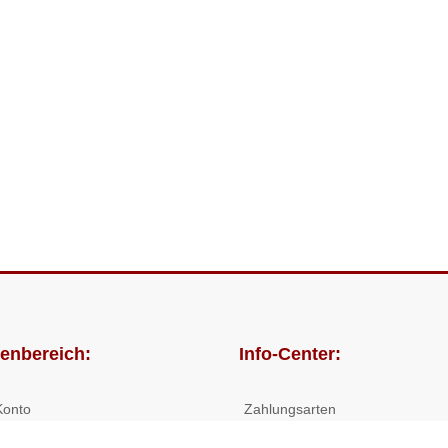
enbereich:
Info-Center:
Konto
Zahlungsarten
lungen
Versandkosten/Lieferzeiten