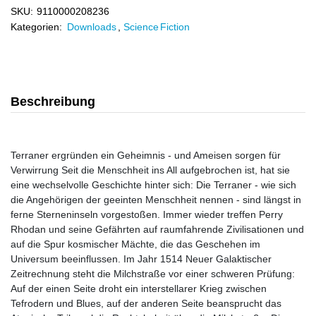
SKU:
9110000208236
Kategorien:
Downloads
,
Science Fiction
Beschreibung
Terraner ergründen ein Geheimnis - und Ameisen sorgen für
Verwirrung Seit die Menschheit ins All aufgebrochen ist, hat sie
eine wechselvolle Geschichte hinter sich: Die Terraner - wie sich
die Angehörigen der geeinten Menschheit nennen - sind längst in
ferne Sterneninseln vorgestoßen. Immer wieder treffen Perry
Rhodan und seine Gefährten auf raumfahrende Zivilisationen und
auf die Spur kosmischer Mächte, die das Geschehen im
Universum beeinflussen. Im Jahr 1514 Neuer Galaktischer
Zeitrechnung steht die Milchstraße vor einer schweren Prüfung:
Auf der einen Seite droht ein interstellarer Krieg zwischen
Tefrodern und Blues, auf der anderen Seite beansprucht das