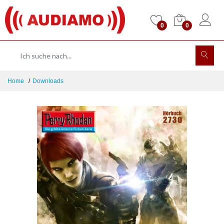
0
0
Home
Downloads