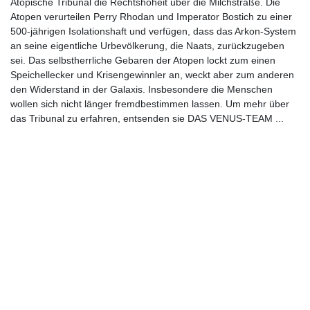
Atopische Tribunal die Rechtshoheit über die Milchstraße. Die
Atopen verurteilen Perry Rhodan und Imperator Bostich zu einer
500-jährigen Isolationshaft und verfügen, dass das Arkon-System
an seine eigentliche Urbevölkerung, die Naats, zurückzugeben
sei. Das selbstherrliche Gebaren der Atopen lockt zum einen
Speichellecker und Krisengewinnler an, weckt aber zum anderen
den Widerstand in der Galaxis. Insbesondere die Menschen
wollen sich nicht länger fremdbestimmen lassen. Um mehr über
das Tribunal zu erfahren, entsenden sie DAS VENUS-TEAM ...