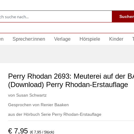
Suche
en
Sprecher:innen
Verlage
Hörspiele
Kinder
Perry Rhodan 2693: Meuterei auf der 
(Download) Perry Rhodan-Erstauflage
von
Susan Schwartz
Gesprochen von
Renier Baaken
aus der Hörbuch Serie
Perry Rhodan-Erstauflage
€ 7,95
(€ 7,95 / Stück)