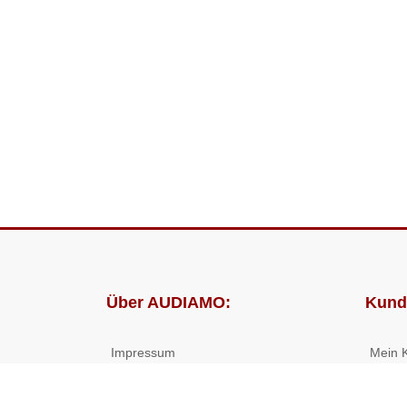
Über AUDIAMO:
Kund
Impressum
Mein 
AGB
Bestel
Datenschutz