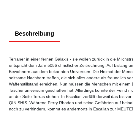
Beschreibung
Terraner in einer fernen Galaxis - sie wollen zurück in die Milch
entspricht dem Jahr 5056 christlicher Zeitrechnung. Auf bislang 
Bewohnern aus dem bekannten Universum. Die Heimat der Menschhe
seltsame Nachbarn treffen, die sich alles andere als freundlich v
Waffenstillstand erreichen. Nun müssen die Menschen mit einem E
Taschenuniversum geschaffen hat. Allerdings konnte der Feind ni
an der Seite Terras stehen. In Escalian zerfällt derweil das bis 
QIN SHIS. Während Perry Rhodan und seine Gefährten auf beinah
noch zu verhindern, kommt es andernorts in Escalian zur MEUTE