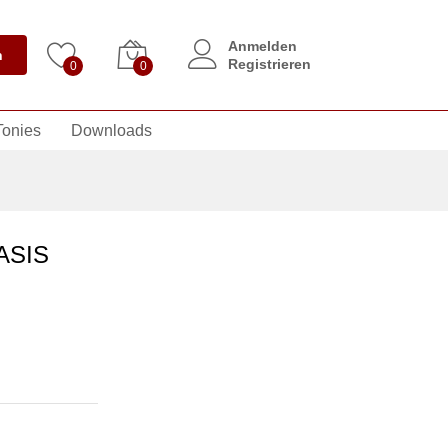
Anmelden
n
Registrieren
0
0
Tonies
Downloads
BASIS