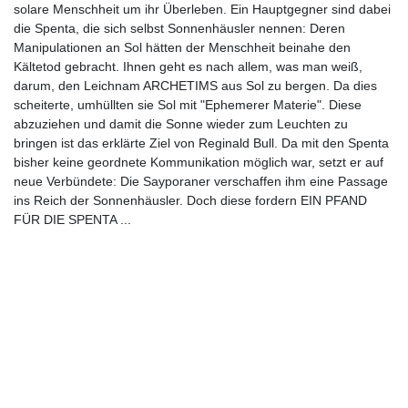
solare Menschheit um ihr Überleben. Ein Hauptgegner sind dabei
die Spenta, die sich selbst Sonnenhäusler nennen: Deren
Manipulationen an Sol hätten der Menschheit beinahe den
Kältetod gebracht. Ihnen geht es nach allem, was man weiß,
darum, den Leichnam ARCHETIMS aus Sol zu bergen. Da dies
scheiterte, umhüllten sie Sol mit "Ephemerer Materie". Diese
abzuziehen und damit die Sonne wieder zum Leuchten zu
bringen ist das erklärte Ziel von Reginald Bull. Da mit den Spenta
bisher keine geordnete Kommunikation möglich war, setzt er auf
neue Verbündete: Die Sayporaner verschaffen ihm eine Passage
ins Reich der Sonnenhäusler. Doch diese fordern EIN PFAND
FÜR DIE SPENTA ...