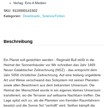
Verlag:
Eins A Medien
SKU:
9110000141502
Kategorien:
Downloads
,
Science Fiction
Beschreibung
Ein Planet soll gestohlen werden - Reginald Bull stößt in die
Heimat der Sonnenhäusler vor Wir schreiben das Jahr 1469
Neuer Galaktischer Zeitrechnung (NGZ) - das entspricht dem
Jahr 5056 christlicher Zeitrechnung. Auf eine bislang ungeklärte
Art und Weise verschwand das Solsystem mit seinen Planeten
sowie allen Bewohnern aus dem bekannten Universum. Die
Heimat der Menschheit wurde in ein eigenes kleines Universum
transferiert, wo die Terraner auf seltsame Nachbarn treffen. Die
Lage spitzt sich zu, als die Planeten von fremden Raumfahrern
besetzt und die Sonne Sol "verhüllt" wird. Seither kämpft die