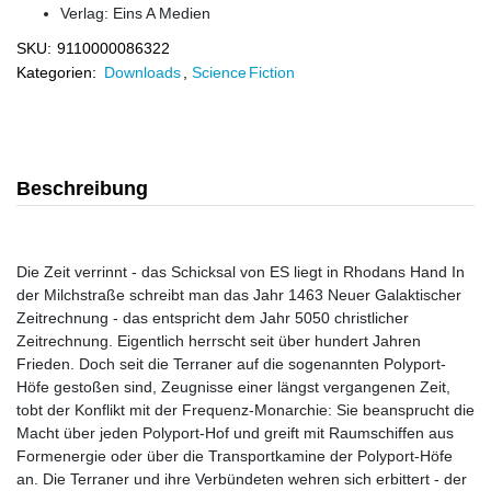
Verlag:
Eins A Medien
SKU:
9110000086322
Kategorien:
Downloads
,
Science Fiction
Beschreibung
Die Zeit verrinnt - das Schicksal von ES liegt in Rhodans Hand In
der Milchstraße schreibt man das Jahr 1463 Neuer Galaktischer
Zeitrechnung - das entspricht dem Jahr 5050 christlicher
Zeitrechnung. Eigentlich herrscht seit über hundert Jahren
Frieden. Doch seit die Terraner auf die sogenannten Polyport-
Höfe gestoßen sind, Zeugnisse einer längst vergangenen Zeit,
tobt der Konflikt mit der Frequenz-Monarchie: Sie beansprucht die
Macht über jeden Polyport-Hof und greift mit Raumschiffen aus
Formenergie oder über die Transportkamine der Polyport-Höfe
an. Die Terraner und ihre Verbündeten wehren sich erbittert - der