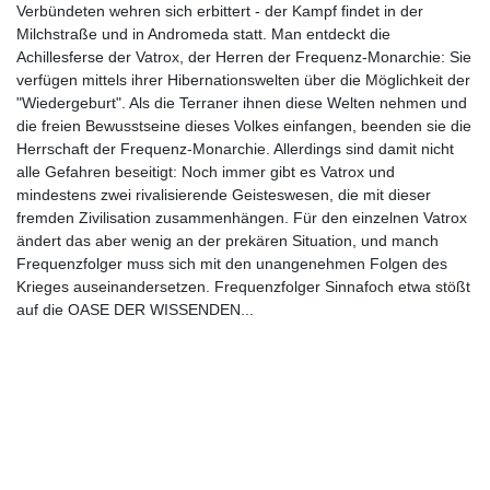
Verbündeten wehren sich erbittert - der Kampf findet in der
Milchstraße und in Andromeda statt. Man entdeckt die
Achillesferse der Vatrox, der Herren der Frequenz-Monarchie: Sie
verfügen mittels ihrer Hibernationswelten über die Möglichkeit der
"Wiedergeburt". Als die Terraner ihnen diese Welten nehmen und
die freien Bewusstseine dieses Volkes einfangen, beenden sie die
Herrschaft der Frequenz-Monarchie. Allerdings sind damit nicht
alle Gefahren beseitigt: Noch immer gibt es Vatrox und
mindestens zwei rivalisierende Geisteswesen, die mit dieser
fremden Zivilisation zusammenhängen. Für den einzelnen Vatrox
ändert das aber wenig an der prekären Situation, und manch
Frequenzfolger muss sich mit den unangenehmen Folgen des
Krieges auseinandersetzen. Frequenzfolger Sinnafoch etwa stößt
auf die OASE DER WISSENDEN...