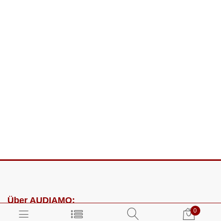
Über AUDIAMO:
0