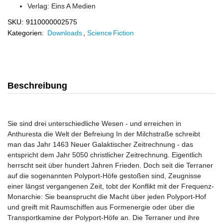
Verlag:
Eins A Medien
SKU:
9110000002575
Kategorien:
Downloads
,
Science Fiction
Beschreibung
Sie sind drei unterschiedliche Wesen - und erreichen in
Anthuresta die Welt der Befreiung In der Milchstraße schreibt
man das Jahr 1463 Neuer Galaktischer Zeitrechnung - das
entspricht dem Jahr 5050 christlicher Zeitrechnung. Eigentlich
herrscht seit über hundert Jahren Frieden. Doch seit die Terraner
auf die sogenannten Polyport-Höfe gestoßen sind, Zeugnisse
einer längst vergangenen Zeit, tobt der Konflikt mit der Frequenz-
Monarchie: Sie beansprucht die Macht über jeden Polyport-Hof
und greift mit Raumschiffen aus Formenergie oder über die
Transportkamine der Polyport-Höfe an. Die Terraner und ihre