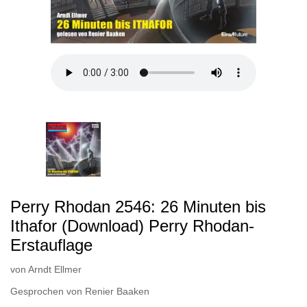
Perry Rhodan 2546: 26 Minuten bis
Ithafor (Download) Perry Rhodan-
Erstauflage
von
Arndt Ellmer
Gesprochen von
Renier Baaken