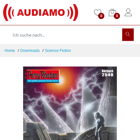
0
0
Home
Downloads
Science Fiction