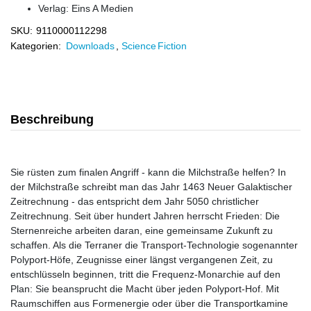
Verlag:
Eins A Medien
SKU:
9110000112298
Kategorien:
Downloads
,
Science Fiction
Beschreibung
Sie rüsten zum finalen Angriff - kann die Milchstraße helfen? In
der Milchstraße schreibt man das Jahr 1463 Neuer Galaktischer
Zeitrechnung - das entspricht dem Jahr 5050 christlicher
Zeitrechnung. Seit über hundert Jahren herrscht Frieden: Die
Sternenreiche arbeiten daran, eine gemeinsame Zukunft zu
schaffen. Als die Terraner die Transport-Technologie sogenannter
Polyport-Höfe, Zeugnisse einer längst vergangenen Zeit, zu
entschlüsseln beginnen, tritt die Frequenz-Monarchie auf den
Plan: Sie beansprucht die Macht über jeden Polyport-Hof. Mit
Raumschiffen aus Formenergie oder über die Transportkamine