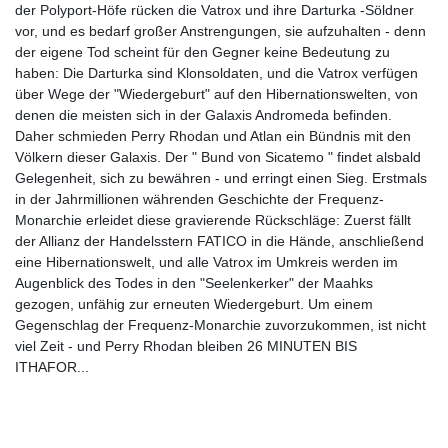
der Polyport-Höfe rücken die Vatrox und ihre Darturka -Söldner
vor, und es bedarf großer Anstrengungen, sie aufzuhalten - denn
der eigene Tod scheint für den Gegner keine Bedeutung zu
haben: Die Darturka sind Klonsoldaten, und die Vatrox verfügen
über Wege der "Wiedergeburt" auf den Hibernationswelten, von
denen die meisten sich in der Galaxis Andromeda befinden.
Daher schmieden Perry Rhodan und Atlan ein Bündnis mit den
Völkern dieser Galaxis. Der " Bund von Sicatemo " findet alsbald
Gelegenheit, sich zu bewähren - und erringt einen Sieg. Erstmals
in der Jahrmillionen währenden Geschichte der Frequenz-
Monarchie erleidet diese gravierende Rückschläge: Zuerst fällt
der Allianz der Handelsstern FATICO in die Hände, anschließend
eine Hibernationswelt, und alle Vatrox im Umkreis werden im
Augenblick des Todes in den "Seelenkerker" der Maahks
gezogen, unfähig zur erneuten Wiedergeburt. Um einem
Gegenschlag der Frequenz-Monarchie zuvorzukommen, ist nicht
viel Zeit - und Perry Rhodan bleiben 26 MINUTEN BIS
ITHAFOR...