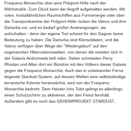
Frequenz-Monarchie über jene Polyport-Höfe nach der
Milchstraße. Zum Glück kann der Angriff aufgehalten werden. Mit
roten, kristallähnlichen Raumschiffen aus Formenergie oder über
die Transportkamine der Polyport-Höfe rücken die Vatrox und ihre
Darturka vor, und es bedarf großer Anstrengungen, sie
aufzuhalten - denn der eigene Tod scheint für den Gegner keine
Bedeutung zu haben: Die Darturka sind Klonsoldaten, und die
Vatrox verfügen über Wege der "Wiedergeburt" auf den
sogenannten Hibernationswelten, von denen die meisten sich in
der Galaxis Andromeda befi nden. Daher schmieden Perry
Rhodan und Atlan dort ein Bündnis mit den Völkern dieser Galaxis
gegen die Frequenz-Monarchie. Auch das in unbekannter Ferne
liegende Stardust-System, auf dessen Welten eine selbstständige
terranische Kolonie heranwächst, wird von der Frequenz-
Monarchie bedroht. Dem Haluter Icho Tolot gelingt es allerdings,
einen Schutzschirm zu aktivieren, der den Feind fernhält.
Außerdem gibt es noch das GEHEIMPROJEKT STARDUST...