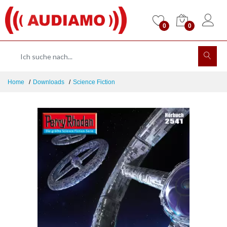
0
0
Home
Downloads
Science Fiction