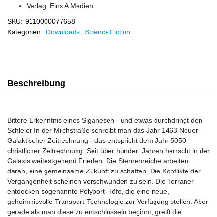
Verlag:
Eins A Medien
SKU:
9110000077658
Kategorien:
Downloads
,
Science Fiction
Beschreibung
Bittere Erkenntnis eines Siganesen - und etwas durchdringt den
Schleier In der Milchstraße schreibt man das Jahr 1463 Neuer
Galaktischer Zeitrechnung - das entspricht dem Jahr 5050
christlicher Zeitrechnung. Seit über hundert Jahren herrscht in der
Galaxis weitestgehend Frieden: Die Sternenreiche arbeiten
daran, eine gemeinsame Zukunft zu schaffen. Die Konflikte der
Vergangenheit scheinen verschwunden zu sein. Die Terraner
entdecken sogenannte Polyport-Höfe, die eine neue,
geheimnisvolle Transport-Technologie zur Verfügung stellen. Aber
gerade als man diese zu entschlüsseln beginnt, greift die