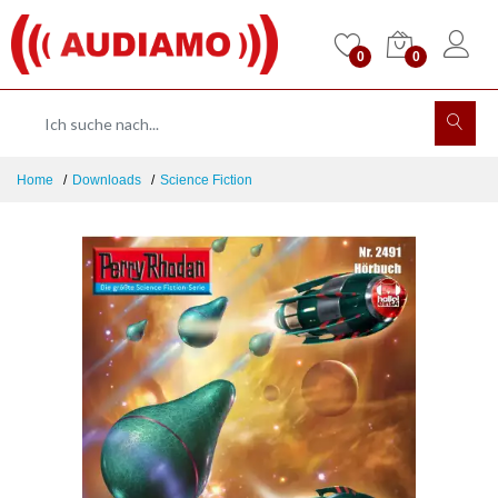
0
0
Home
Downloads
Science Fiction