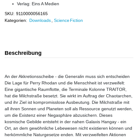
Verlag:
Eins A Medien
SKU:
9110000056165
Kategorien:
Downloads
,
Science Fiction
Beschreibung
An der Akkretionsscheibe - die Generalin muss sich entscheiden
Die Lage für Perry Rhodan und die Menschheit ist verzweifelt:
Eine gigantische Raumflotte, die Terminale Kolonne TRAITOR,
hat die Milchstraße besetzt. Sie wirkt im Auftrag der Chaotarchen,
und ihr Ziel ist kompromisslose Ausbeutung. Die Milchstraße mit
all ihren Sonnen und Planeten soll als Ressource genutzt werden,
um die Existenz einer Negasphäre abzusichern. Dieses
kosmische Gebilde entsteht in der nahen Galaxis Hangay - ein
Ort, an dem gewöhnliche Lebewesen nicht existieren können und
herkömmliche Naturgesetze enden. Mit verzweifelten Aktionen