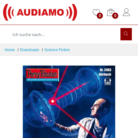
0
0
Home
Downloads
Science Fiction