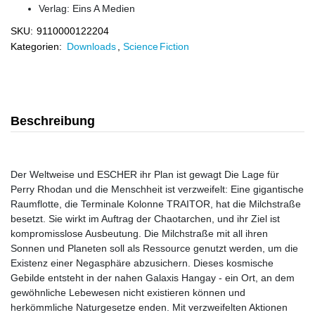
Verlag:
Eins A Medien
SKU:
9110000122204
Kategorien:
Downloads
,
Science Fiction
Beschreibung
Der Weltweise und ESCHER ihr Plan ist gewagt Die Lage für
Perry Rhodan und die Menschheit ist verzweifelt: Eine gigantische
Raumflotte, die Terminale Kolonne TRAITOR, hat die Milchstraße
besetzt. Sie wirkt im Auftrag der Chaotarchen, und ihr Ziel ist
kompromisslose Ausbeutung. Die Milchstraße mit all ihren
Sonnen und Planeten soll als Ressource genutzt werden, um die
Existenz einer Negasphäre abzusichern. Dieses kosmische
Gebilde entsteht in der nahen Galaxis Hangay - ein Ort, an dem
gewöhnliche Lebewesen nicht existieren können und
herkömmliche Naturgesetze enden. Mit verzweifelten Aktionen