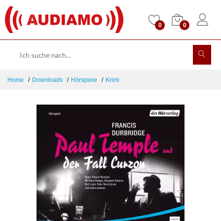
0
0
Home
Downloads
Hörspiele
Krimi