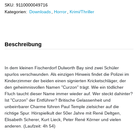
SKU:
9110000049716
Kategorien:
Downloads
,
Horror
,
Krimi/Thriller
Beschreibung
In dem kleinen Fischerdorf Dulworth Bay sind zwei Schüler
spurlos verschwunden. Als einzigen Hinweis findet die Polizei im
Kinderzimmer der beiden einen signierten Kricketschläger, der
den geheimnisvollen Namen "Curzon" trägt. Wie ein tödlicher
Fluch taucht dieser Name immer wieder auf. Wer steckt dahinter?
Ist "Curzon" der Entführer? Britische Gelassenheit und
unbeirrbarer Charme führen Paul Temple zielsicher auf die
richtige Spur. Hörspielkult der 50er Jahre mit René Deltgen,
Elisabeth Scherer, Kurt Lieck, Peter René Körner und vielen
anderen. (Laufzeit: 4h 54)