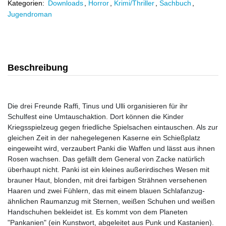
Kategorien:
Downloads
,
Horror
,
Krimi/Thriller
,
Sachbuch
,
Jugendroman
Beschreibung
Die drei Freunde Raffi, Tinus und Ulli organisieren für ihr
Schulfest eine Umtauschaktion. Dort können die Kinder
Kriegsspielzeug gegen friedliche Spielsachen eintauschen. Als zur
gleichen Zeit in der nahegelegenen Kaserne ein Schießplatz
eingeweiht wird, verzaubert Panki die Waffen und lässt aus ihnen
Rosen wachsen. Das gefällt dem General von Zacke natürlich
überhaupt nicht. Panki ist ein kleines außerirdisches Wesen mit
brauner Haut, blonden, mit drei farbigen Strähnen versehenen
Haaren und zwei Fühlern, das mit einem blauen Schlafanzug-
ähnlichen Raumanzug mit Sternen, weißen Schuhen und weißen
Handschuhen bekleidet ist. Es kommt von dem Planeten
"Pankanien" (ein Kunstwort, abgeleitet aus Punk und Kastanien).