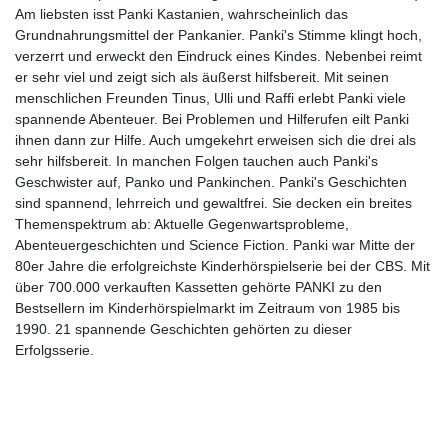
Am liebsten isst Panki Kastanien, wahrscheinlich das
Grundnahrungsmittel der Pankanier. Panki's Stimme klingt hoch,
verzerrt und erweckt den Eindruck eines Kindes. Nebenbei reimt
er sehr viel und zeigt sich als äußerst hilfsbereit. Mit seinen
menschlichen Freunden Tinus, Ulli und Raffi erlebt Panki viele
spannende Abenteuer. Bei Problemen und Hilferufen eilt Panki
ihnen dann zur Hilfe. Auch umgekehrt erweisen sich die drei als
sehr hilfsbereit. In manchen Folgen tauchen auch Panki's
Geschwister auf, Panko und Pankinchen. Panki's Geschichten
sind spannend, lehrreich und gewaltfrei. Sie decken ein breites
Themenspektrum ab: Aktuelle Gegenwartsprobleme,
Abenteuergeschichten und Science Fiction. Panki war Mitte der
80er Jahre die erfolgreichste Kinderhörspielserie bei der CBS. Mit
über 700.000 verkauften Kassetten gehörte PANKI zu den
Bestsellern im Kinderhörspielmarkt im Zeitraum von 1985 bis
1990. 21 spannende Geschichten gehörten zu dieser
Erfolgsserie.