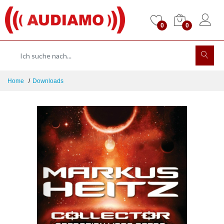
0
0
Home
Downloads