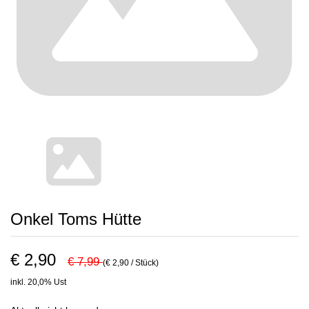
Onkel Toms Hütte
€ 2,90
€ 7,99
(€ 2,90 / Stück)
inkl. 20,0% Ust