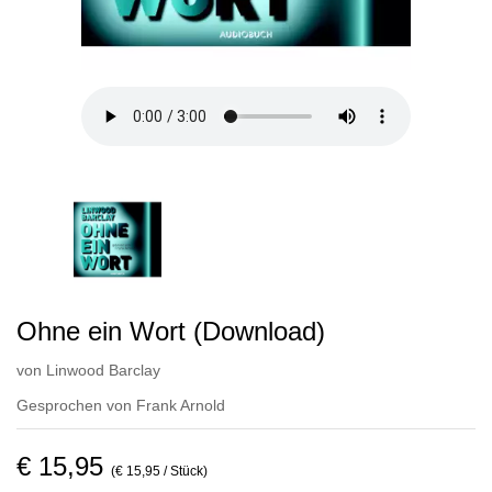
Ohne ein Wort (Download)
von
Linwood Barclay
Gesprochen von
Frank Arnold
€ 15,95
(€ 15,95 / Stück)