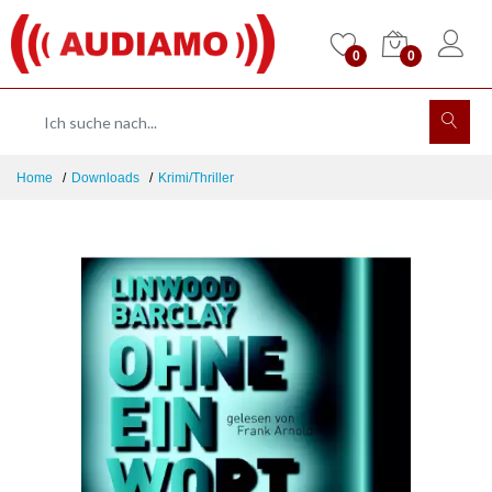
0
0
Home
Downloads
Krimi/Thriller