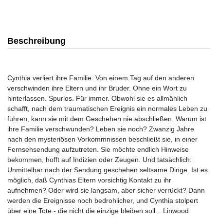
Beschreibung
Cynthia verliert ihre Familie. Von einem Tag auf den anderen
verschwinden ihre Eltern und ihr Bruder. Ohne ein Wort zu
hinterlassen. Spurlos. Für immer. Obwohl sie es allmählich
schafft, nach dem traumatischen Ereignis ein normales Leben zu
führen, kann sie mit dem Geschehen nie abschließen. Warum ist
ihre Familie verschwunden? Leben sie noch? Zwanzig Jahre
nach den mysteriösen Vorkommnissen beschließt sie, in einer
Fernsehsendung aufzutreten. Sie möchte endlich Hinweise
bekommen, hofft auf Indizien oder Zeugen. Und tatsächlich:
Unmittelbar nach der Sendung geschehen seltsame Dinge. Ist es
möglich, daß Cynthias Eltern vorsichtig Kontakt zu ihr
aufnehmen? Oder wird sie langsam, aber sicher verrückt? Dann
werden die Ereignisse noch bedrohlicher, und Cynthia stolpert
über eine Tote - die nicht die einzige bleiben soll... Linwood