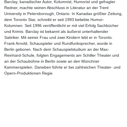
Barclay, kanadischer Autor, Kolumnist, Humorist und gefragter
Redner, machte seinen Abschluss in Literatur an der Trent
University in Petersborough, Ontario. In Kanadas größter Zeitung,
dem Toronto Star, schreibt er seit 1993 beliebte Humor-
Kolumnen. Seit 1996 veröffentlicht er mit viel Erfolg Sachbücher
und Krimis. Barclay ist bekannt als äußerst unterhaltender
Satiriker. Mit seiner Frau und zwei Kindern lebt er in Toronto.
Frank Arnold, Schauspieler und Rundfunksprecher, wurde in
Berlin geboren. Nach dem Schauspielstudium an der Max-
Reinhard-Schule, folgten Engagements am Schiller Theater und
an der Schaubühne in Berlin sowie an den Münchner
Kammerspielen. Daneben führte er bei zahlreichen Theater- und
Opern-Produktionen Regie.