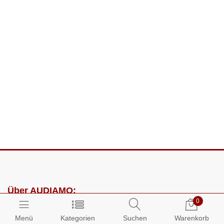
Über AUDIAMO:
0
Impressum
Menü
Kategorien
Suchen
Warenkorb