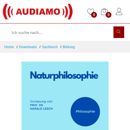
0
0
Home
Downloads
Sachbuch
Bildung