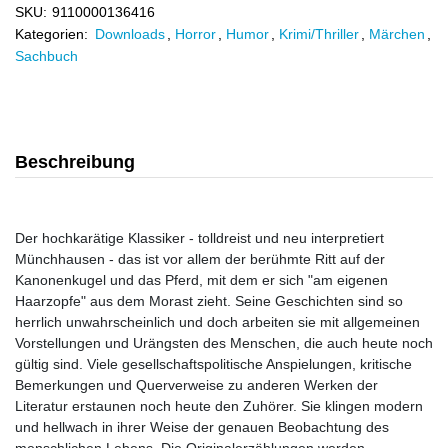
SKU:
9110000136416
Kategorien:
Downloads
,
Horror
,
Humor
,
Krimi/Thriller
,
Märchen
,
Sachbuch
Beschreibung
Der hochkarätige Klassiker - tolldreist und neu interpretiert
Münchhausen - das ist vor allem der berühmte Ritt auf der
Kanonenkugel und das Pferd, mit dem er sich "am eigenen
Haarzopfe" aus dem Morast zieht. Seine Geschichten sind so
herrlich unwahrscheinlich und doch arbeiten sie mit allgemeinen
Vorstellungen und Urängsten des Menschen, die auch heute noch
gültig sind. Viele gesellschaftspolitische Anspielungen, kritische
Bemerkungen und Querverweise zu anderen Werken der
Literatur erstaunen noch heute den Zuhörer. Sie klingen modern
und hellwach in ihrer Weise der genauen Beobachtung des