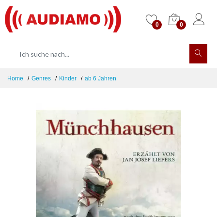
0
0
Home
Genres
Kinder
ab 6 Jahren