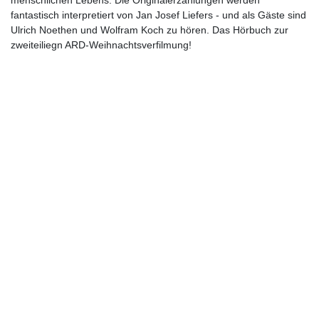
menschlichen Lebens. Die Originalerzählungen werden
fantastisch interpretiert von Jan Josef Liefers - und als Gäste sind
Ulrich Noethen und Wolfram Koch zu hören. Das Hörbuch zur
zweiteiliegn ARD-Weihnachtsverfilmung!