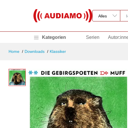
Kategorien
Serien
Autor:inn
Home
Downloads
Klassiker