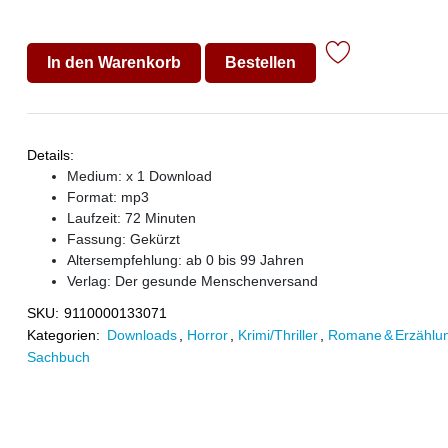
In den Warenkorb
Bestellen
Details:
Medium: x 1 Download
Format: mp3
Laufzeit: 72 Minuten
Fassung: Gekürzt
Altersempfehlung: ab 0 bis 99 Jahren
Verlag:
Der gesunde Menschenversand
SKU:
9110000133071
Kategorien:
Downloads
,
Horror
,
Krimi/Thriller
,
Romane & Erzählu
Sachbuch