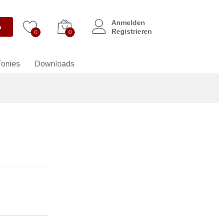
Anmelden
n
Registrieren
0
0
Tonies
Downloads