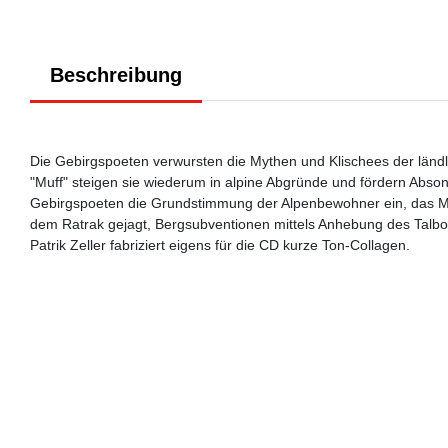
Beschreibung
Die Gebirgspoeten verwursten die Mythen und Klischees der ländl
"Muff" steigen sie wiederum in alpine Abgründe und fördern Abson
Gebirgspoeten die Grundstimmung der Alpenbewohner ein, das Muff
dem Ratrak gejagt, Bergsubventionen mittels Anhebung des Talbod
Patrik Zeller fabriziert eigens für die CD kurze Ton-Collagen.