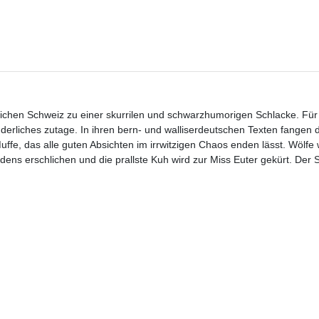
ichen Schweiz zu einer skurrilen und schwarzhumorigen Schlacke. Für
derliches zutage. In ihren bern- und walliserdeutschen Texten fangen 
e, das alle guten Absichten im irrwitzigen Chaos enden lässt. Wölfe
ens erschlichen und die prallste Kuh wird zur Miss Euter gekürt. Der 