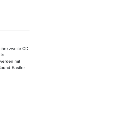
 ihre zweite CD
die
 werden mit
Sound-Bastler