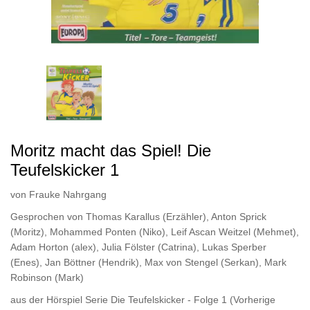
Moritz macht das Spiel! Die
Teufelskicker 1
von
Frauke Nahrgang
Gesprochen von
Thomas Karallus (Erzähler)
,
Anton Sprick
(Moritz)
,
Mohammed Ponten (Niko)
,
Leif Ascan Weitzel (Mehmet)
,
Adam Horton (alex)
,
Julia Fölster (Catrina)
,
Lukas Sperber
(Enes)
,
Jan Böttner (Hendrik)
,
Max von Stengel (Serkan)
,
Mark
Robinson (Mark)
aus der Hörspiel Serie Die Teufelskicker - Folge 1
(Vorherige