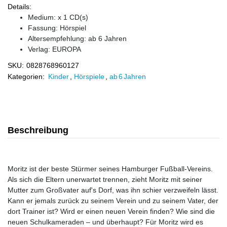
Details:
Medium: x 1 CD(s)
Fassung: Hörspiel
Altersempfehlung: ab 6 Jahren
Verlag:
EUROPA
SKU:
0828768960127
Kategorien:
Kinder
,
Hörspiele
,
ab 6 Jahren
Beschreibung
Moritz ist der beste Stürmer seines Hamburger Fußball-Vereins.
Als sich die Eltern unerwartet trennen, zieht Moritz mit seiner
Mutter zum Großvater auf's Dorf, was ihn schier verzweifeln lässt.
Kann er jemals zurück zu seinem Verein und zu seinem Vater, der
dort Trainer ist? Wird er einen neuen Verein finden? Wie sind die
neuen Schulkameraden – und überhaupt? Für Moritz wird es