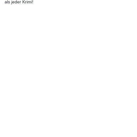
als jeder Krimi!