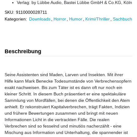
Verlag:
by Lübbe Audio, Bastei Lübbe GmbH & Co.KG, Köln
SKU:
9110000028711
Kategorien:
Downloads
,
Horror
,
Humor
,
Krimi/Thriller
,
Sachbuch
Beschreibung
Seine Assistenten sind Maden, Larven und Insekten. Mit ihrer
Hilfe kann Mark Benecke Todesumstände von Verbrechensopfern
exakt nachweisen. Bis zum Täter ist es dann oft nur noch ein
kleiner Schritt. In diesem Buch präsentiert er eine spektakuläre
Sammlung von Mordfällen, bei denen die Öffentlichkeit den Atem
anhielt. Er rekonstruiert Kapitalverbrechen, trägt Fakten, Indizien
und frühere Bewertungen zusammen und bringt mit neuen
Informationen Licht in die vertrackten Fälle. Die realen
Verbrechen sind so fesselnd und minutiös nacherzählt - eine
Mischung aus Information und Unterhaltung, die spannender ist