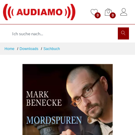
0
0
Home
Downloads
Sachbuch