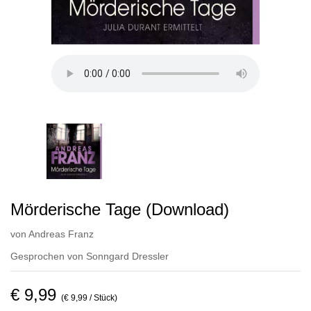
Mörderische Tage (Download)
von
Andreas Franz
Gesprochen von
Sonngard Dressler
€ 9,99
(€ 9,99 / Stück)