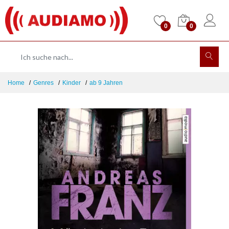
0
0
Home
Genres
Kinder
ab 9 Jahren