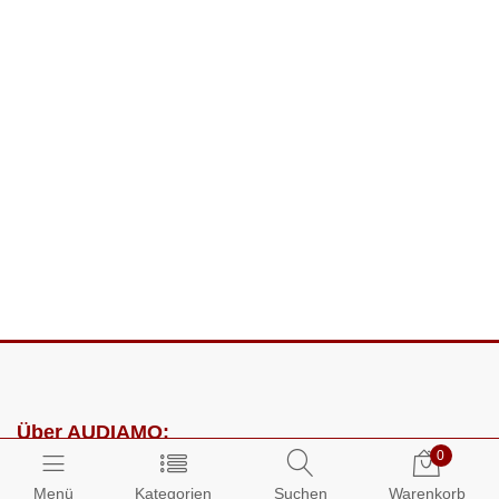
Über AUDIAMO:
0
Impressum
Menü
Kategorien
Suchen
Warenkorb