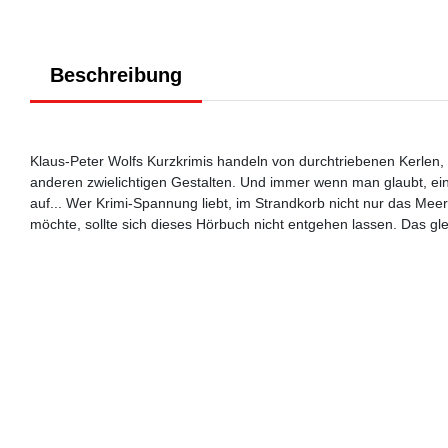
Beschreibung
Klaus-Peter Wolfs Kurzkrimis handeln von durchtriebenen Kerlen,
anderen zwielichtigen Gestalten. Und immer wenn man glaubt, e
auf... Wer Krimi-Spannung liebt, im Strandkorb nicht nur das Me
möchte, sollte sich dieses Hörbuch nicht entgehen lassen. Das g