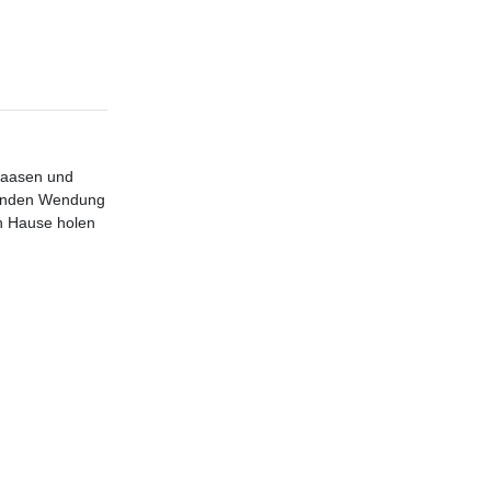
Klaasen und
chenden Wendung
ch Hause holen