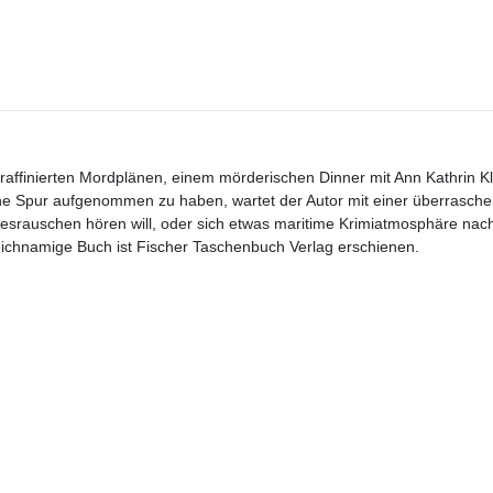
 raffinierten Mordplänen, einem mörderischen Dinner mit Ann Kathrin 
ine Spur aufgenommen zu haben, wartet der Autor mit einer überras
eresrauschen hören will, oder sich etwas maritime Krimiatmosphäre na
leichnamige Buch ist Fischer Taschenbuch Verlag erschienen.