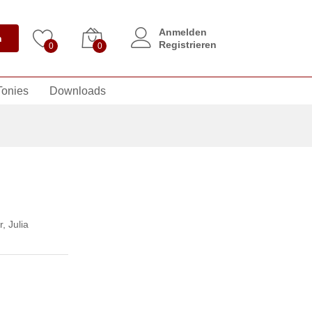
Anmelden
n
Registrieren
0
0
Tonies
Downloads
r
,
Julia