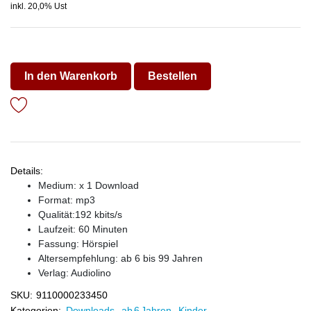
inkl. 20,0% Ust
In den Warenkorb
Bestellen
Details:
Medium: x 1 Download
Format: mp3
Qualität:192 kbits/s
Laufzeit: 60 Minuten
Fassung: Hörspiel
Altersempfehlung: ab 6 bis 99 Jahren
Verlag:
Audiolino
SKU:
9110000233450
Kategorien:
Downloads
,
ab 6 Jahren
,
Kinder