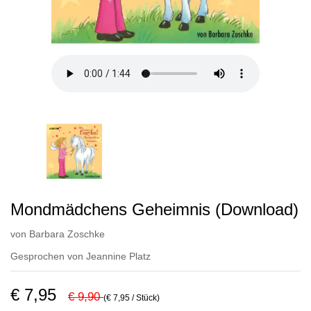
Mondmädchens Geheimnis (Download)
von
Barbara Zoschke
Gesprochen von
Jeannine Platz
€ 7,95
€ 9,90
(€ 7,95 / Stück)