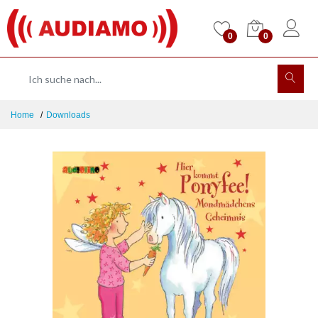
0
0
Home
Downloads