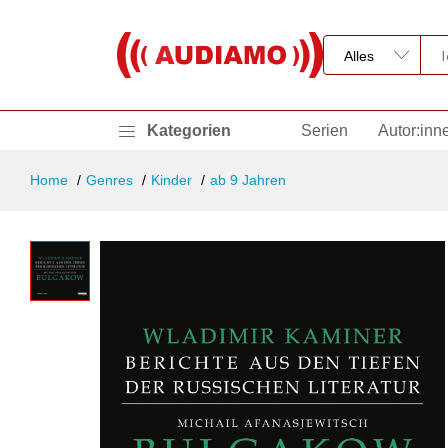
Kategorien
Serien
Autor:inn
Home
Genres
Kinder
ab 9 Jahren