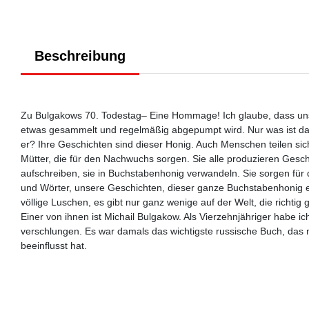
Beschreibung
Zu Bulgakows 70. Todestag– Eine Hommage! Ich glaube, dass unsere
etwas gesammelt und regelmäßig abgepumpt wird. Nur was ist das 
er? Ihre Geschichten sind dieser Honig. Auch Menschen teilen sich
Mütter, die für den Nachwuchs sorgen. Sie alle produzieren Geschi
aufschreiben, sie in Buchstabenhonig verwandeln. Sie sorgen für d
und Wörter, unsere Geschichten, dieser ganze Buchstabenhonig ei
völlige Luschen, es gibt nur ganz wenige auf der Welt, die rich
Einer von ihnen ist Michail Bulgakow. Als Vierzehnjähriger habe
verschlungen. Es war damals das wichtigste russische Buch, das
beeinflusst hat.