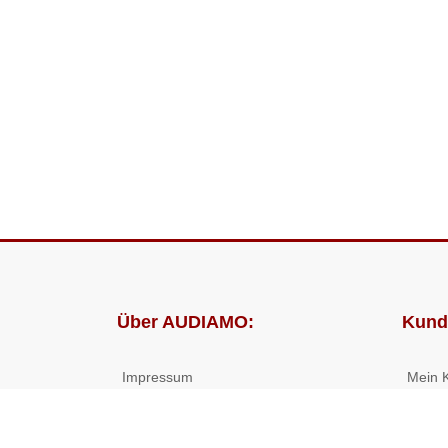
Über AUDIAMO:
Kund
Impressum
Mein 
AGB
Bestel
Datenschutz