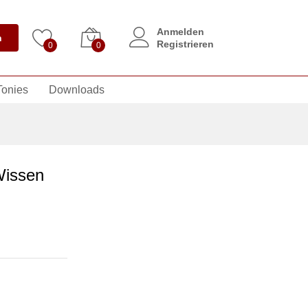
Anmelden
n
Registrieren
0
0
Tonies
Downloads
Wissen