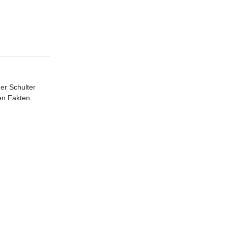
der Schulter
den Fakten