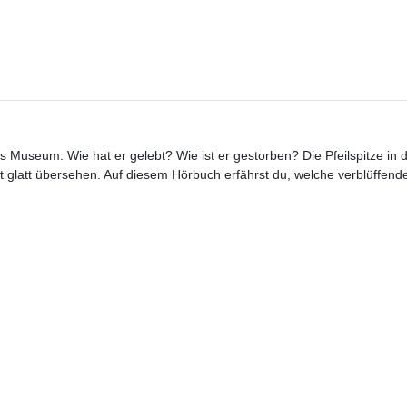
ns Museum. Wie hat er gelebt? Wie ist er gestorben? Die Pfeilspitze in 
t glatt übersehen. Auf diesem Hörbuch erfährst du, welche verblüffen