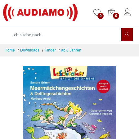
0
0
Home
Downloads
Kinder
ab 6 Jahren