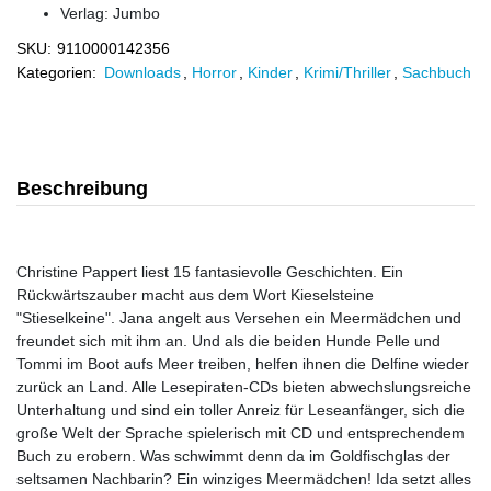
Verlag:
Jumbo
SKU:
9110000142356
Kategorien:
Downloads
,
Horror
,
Kinder
,
Krimi/Thriller
,
Sachbuch
Beschreibung
Christine Pappert liest 15 fantasievolle Geschichten. Ein
Rückwärtszauber macht aus dem Wort Kieselsteine
"Stieselkeine". Jana angelt aus Versehen ein Meermädchen und
freundet sich mit ihm an. Und als die beiden Hunde Pelle und
Tommi im Boot aufs Meer treiben, helfen ihnen die Delfine wieder
zurück an Land. Alle Lesepiraten-CDs bieten abwechslungsreiche
Unterhaltung und sind ein toller Anreiz für Leseanfänger, sich die
große Welt der Sprache spielerisch mit CD und entsprechendem
Buch zu erobern. Was schwimmt denn da im Goldfischglas der
seltsamen Nachbarin? Ein winziges Meermädchen! Ida setzt alles