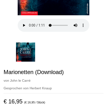
Marionetten (Download)
von
John le Carré
Gesprochen von
Herbert Knaup
€ 16,95
(€ 16,95 / Stück)