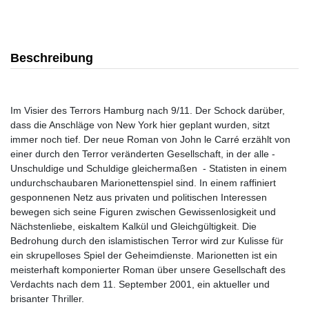
Beschreibung
Im Visier des Terrors Hamburg nach 9/11. Der Schock darüber,
dass die Anschläge von New York hier geplant wurden, sitzt
immer noch tief. Der neue Roman von John le Carré erzählt von
einer durch den Terror veränderten Gesellschaft, in der alle -
Unschuldige und Schuldige gleichermaßen - Statisten in einem
undurchschaubaren Marionettenspiel sind. In einem raffiniert
gesponnenen Netz aus privaten und politischen Interessen
bewegen sich seine Figuren zwischen Gewissenlosigkeit und
Nächstenliebe, eiskaltem Kalkül und Gleichgültigkeit. Die
Bedrohung durch den islamistischen Terror wird zur Kulisse für
ein skrupelloses Spiel der Geheimdienste. Marionetten ist ein
meisterhaft komponierter Roman über unsere Gesellschaft des
Verdachts nach dem 11. September 2001, ein aktueller und
brisanter Thriller.