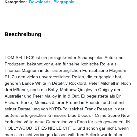
Kategorien:
Downloads
,
Biographie
Beschreibung
TOM SELLECK ist ein preisgekrönter Schauspieler, Autor und
Produzent, bekannt vor allem für seine ikonische Rolle als
Thomas Magnum in der ursprünglichen Fernsehserie Magnum
P.I. Zu den vielen unvergesslichen Rollen, die er gespielt hat,
gehören Lance White in Detektiv Rockford, Peter Mitchell in Noch
drei Männer, noch ein Baby, Matthew Quigley in Quigley der
Australier und Peter Malloy in In & Out. Er begeisterte als Dr.
Richard Burke, Monicas älterer Freund in Friends, und hat mit
seiner Darstellung von NYPD-Polizeichef Frank Reagan in der
äußerst erfolgreichen Krimiserie Blue Bloods - Crime Scene New
York eine völlig neue Generation von Fans für sich gewonnen. IN
HOLLYWOOD IST ES NIE LEICHT ... und schon gar nicht, wenn
man sich nicht verbiegen lassen will. Tom Selleck wurde aber