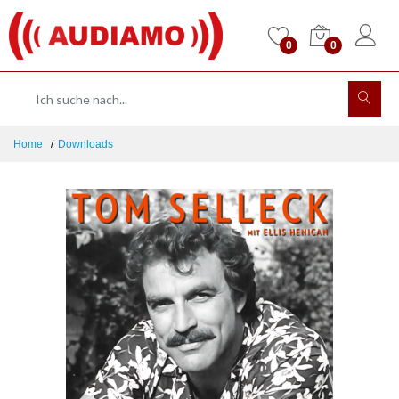
0
0
Home
Downloads